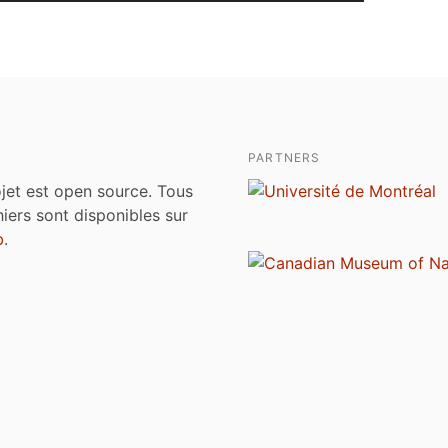
PARTNERS
jet est open source. Tous
chiers sont disponibles sur
b
.