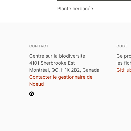
Plante herbacée
CONTACT
CODE
Centre sur la biodiversité
Ce pro
4101 Sherbrooke Est
les fi
Montréal, QC, H1X 2B2, Canada
GitHu
Contacter le gestionnaire de
Noeud