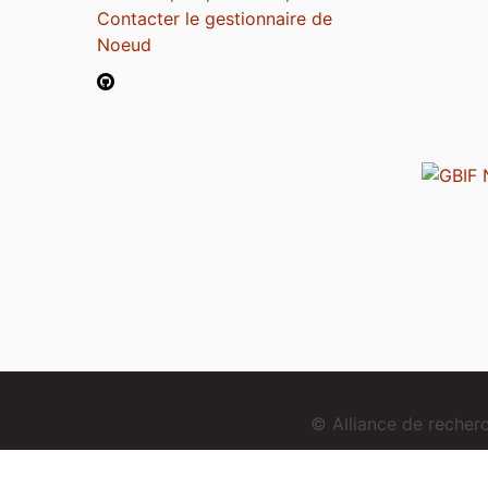
Contacter le gestionnaire de
Noeud
© Alliance de reche