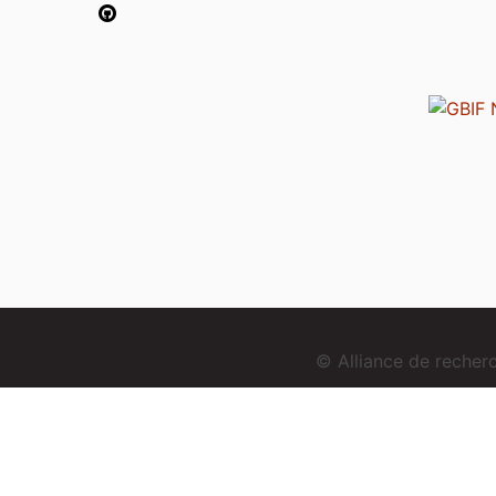
© Alliance de reche