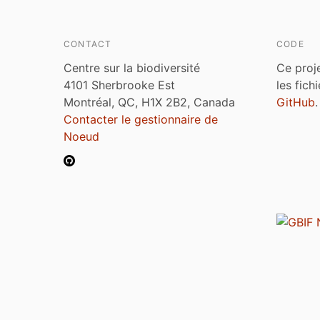
CONTACT
CODE
Centre sur la biodiversité
Ce proj
4101 Sherbrooke Est
les fich
Montréal, QC, H1X 2B2, Canada
GitHub
.
Contacter le gestionnaire de
Noeud