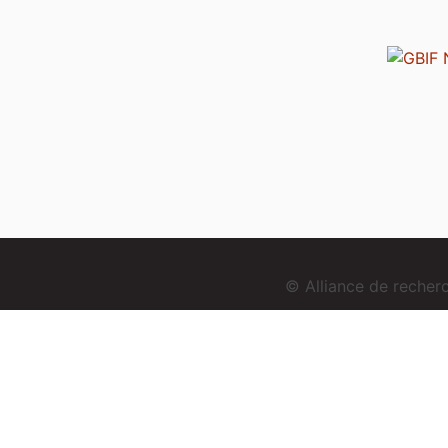
© Alliance de reche