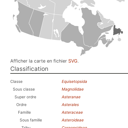
Afficher la carte en fichier
SVG
.
Classification
Classe
Equisetopsida
Sous classe
Magnoliidae
Super ordre
Asteranae
Ordre
Asterales
Famille
Asteraceae
Sous famille
Asteroideae
Tribu
Coreopsideae