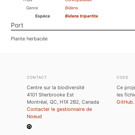
Genre
Bidens
Espèce
Bidens tripartita
Port
Plante herbacée
CONTACT
CODE
Centre sur la biodiversité
Ce proj
4101 Sherbrooke Est
les fich
Montréal, QC, H1X 2B2, Canada
GitHub
.
Contacter le gestionnaire de
Noeud