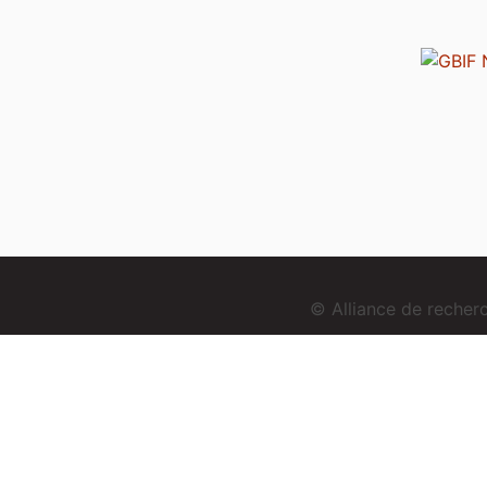
© Alliance de reche