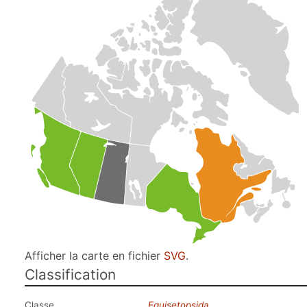
Afficher la carte en fichier
SVG
.
Classification
Classe
Equisetopsida