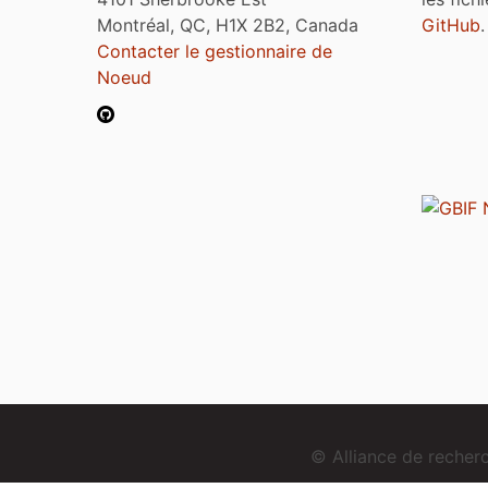
Montréal, QC, H1X 2B2, Canada
GitHub
.
Contacter le gestionnaire de
Noeud
© Alliance de reche