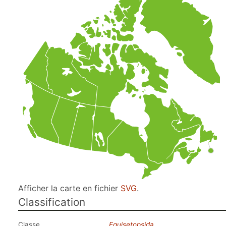
Afficher la carte en fichier
SVG
.
Classification
Classe
Equisetopsida