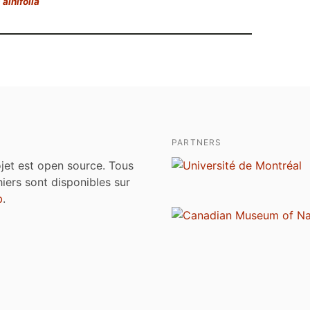
alnifolia
PARTNERS
jet est open source. Tous
chiers sont disponibles sur
b
.