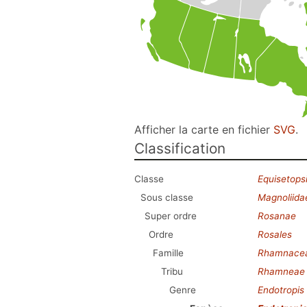
Afficher la carte en fichier
SVG
.
Classification
Classe
Equisetops
Sous classe
Magnoliida
Super ordre
Rosanae
Ordre
Rosales
Famille
Rhamnace
Tribu
Rhamneae
Genre
Endotropis