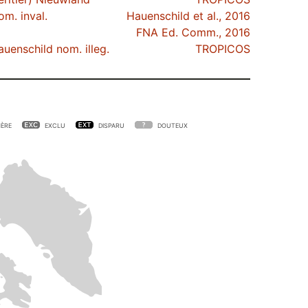
m. inval.
Hauenschild et al., 2016
FNA Ed. Comm., 2016
auenschild nom. illeg.
TROPICOS
ÈRE
EXCLU
DISPARU
DOUTEUX