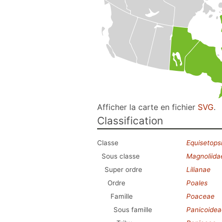
Afficher la carte en fichier
SVG
.
Classification
Classe
Equisetops
Sous classe
Magnoliida
Super ordre
Lilianae
Ordre
Poales
Famille
Poaceae
Sous famille
Panicoidea