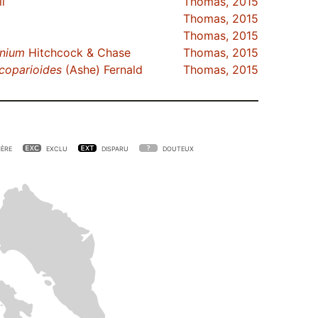
l
Thomas, 2015
Thomas, 2015
Thomas, 2015
inium
Hitchcock & Chase
Thomas, 2015
coparioides
(Ashe) Fernald
Thomas, 2015
ÈRE
EXCLU
DISPARU
DOUTEUX