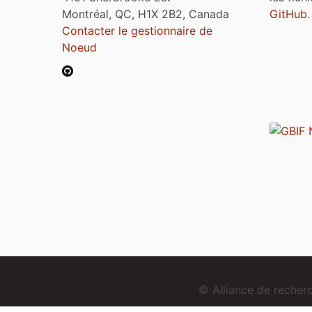
Montréal, QC, H1X 2B2, Canada
GitHub
.
Contacter le gestionnaire de
Noeud
© Alliance de reche