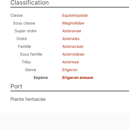
Classification
Classe
Equisetopsida
Sous classe
Magnoliidae
Super ordre
Asteranae
Ordre
Asterales
Famille
Asteraceae
Sous famille
Asteroideae
Tribu
Astereae
Genre
Erigeron
Espèce
Erigeron annuus
Port
Plante herbacée