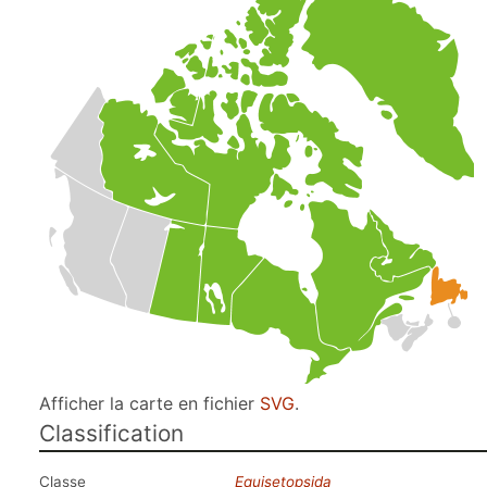
Afficher la carte en fichier
SVG
.
Classification
Classe
Equisetopsida