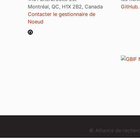
Montréal, QC, H1X 2B2, Canada
GitHub
.
Contacter le gestionnaire de
Noeud
© Alliance de reche