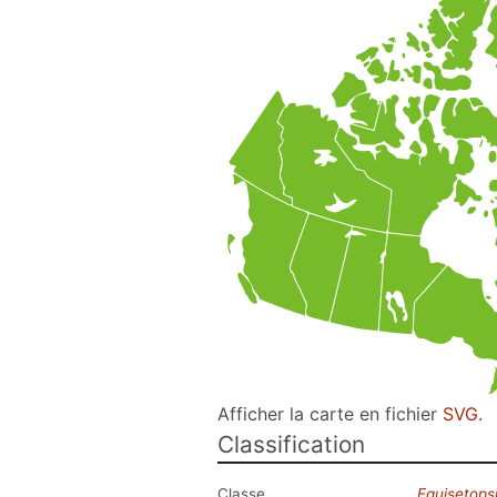
Afficher la carte en fichier
SVG
.
Classification
Classe
Equisetops