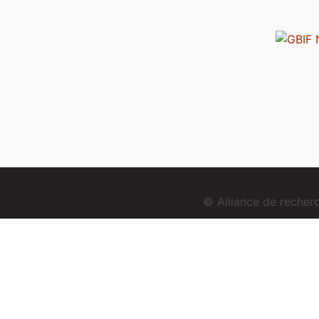
© Alliance de reche