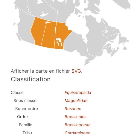
Afficher la carte en fichier
SVG
.
Classification
Classe
Equisetopsida
Sous classe
Magnoliidae
Super ordre
Rosanae
Ordre
Brassicales
Famille
Brassicaceae
Tribu
Cardamineae