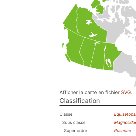
Afficher la carte en fichier
SVG
.
Classification
Classe
Equisetops
Sous classe
Magnoliida
Super ordre
Rosanae