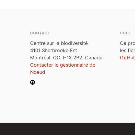
CONTACT
CODE
Centre sur la biodiversité
Ce pro
4101 Sherbrooke Est
les fi
Montréal, QC, H1X 2B2, Canada
GitHu
Contacter le gestionnaire de
Noeud