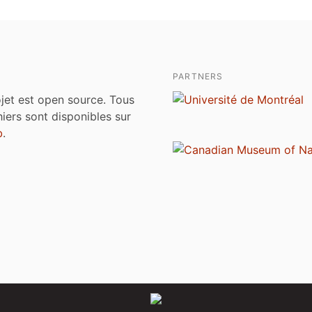
PARTNERS
jet est open source. Tous
chiers sont disponibles sur
b
.