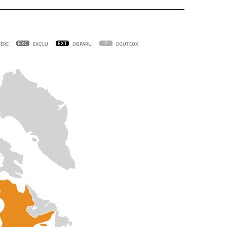
ÈRE
EXCLU
DISPARU
DOUTEUX