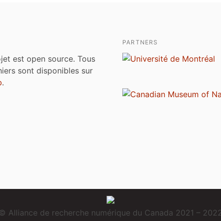
PARTNERS
jet est open source. Tous
chiers sont disponibles sur
b
.
© Alliance de recherche numérique du Canada 2021 – 202