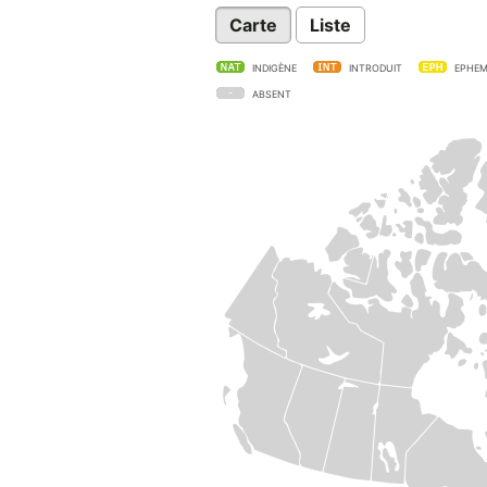
Carte
Liste
INDIGÈNE
INTRODUIT
EPHEM
ABSENT