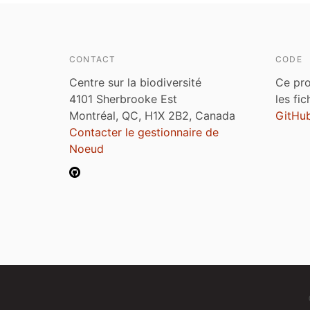
CONTACT
CODE
Centre sur la biodiversité
Ce pro
4101 Sherbrooke Est
les fi
Montréal, QC, H1X 2B2, Canada
GitHu
Contacter le gestionnaire de
Noeud