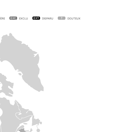
ÈRE
EXCLU
DISPARU
DOUTEUX