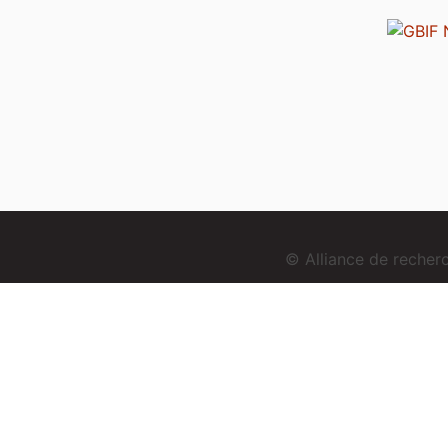
© Alliance de reche