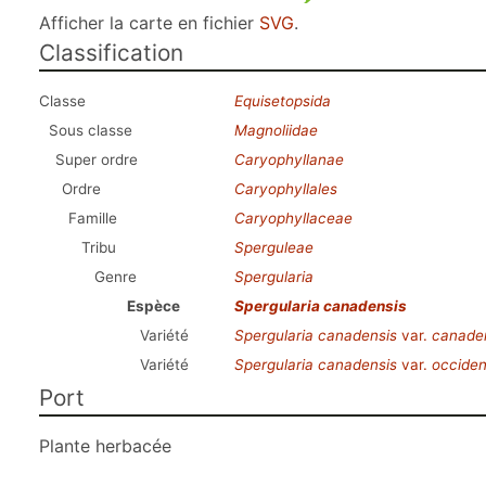
Afficher la carte en fichier
SVG
.
Classification
Classe
Equisetopsida
Sous classe
Magnoliidae
Super ordre
Caryophyllanae
Ordre
Caryophyllales
Famille
Caryophyllaceae
Tribu
Sperguleae
Genre
Spergularia
Espèce
Spergularia canadensis
Variété
Spergularia canadensis
var.
canade
Variété
Spergularia canadensis
var.
occiden
Port
Plante herbacée