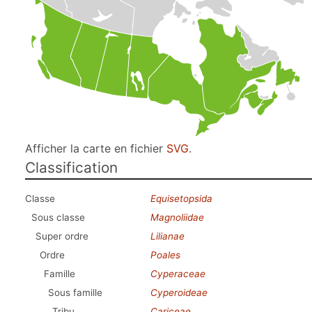
Afficher la carte en fichier
SVG
.
Classification
Classe
Equisetopsida
Sous classe
Magnoliidae
Super ordre
Lilianae
Ordre
Poales
Famille
Cyperaceae
Sous famille
Cyperoideae
Tribu
Cariceae