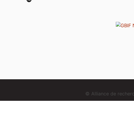
© Alliance de reche