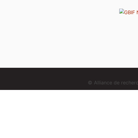
© Alliance de reche