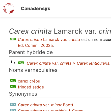
Canadensys
Aller
Carex crinita
Lamarck var.
crin
au
Carex crinita
Lamarck var.
crinita
est un nom
acc
contenu
Ed. Comm., 2002a
.
principal
Parent hybride de
Carex crinita var. crinita × Carex lenticularis
.
Noms vernaculaires
carex crépu
fringed sedge
Synonymes
Carex crinita
var.
minor
Boott
Carex crinita
var.
morbida
J. Carey