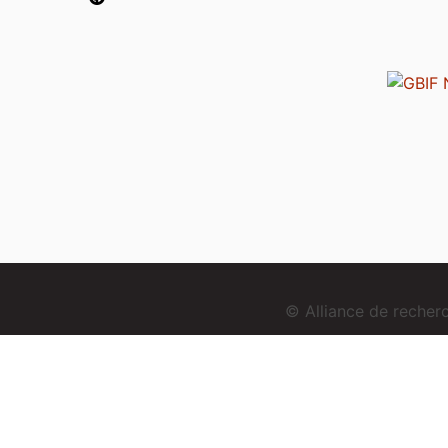
© Alliance de reche