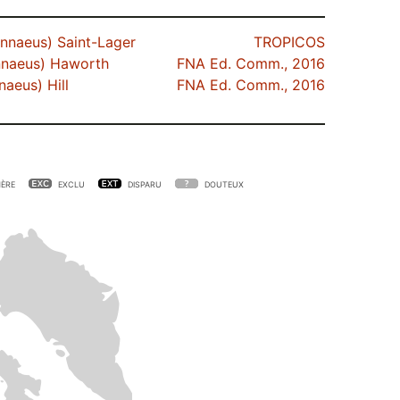
nnaeus) Saint-Lager
TROPICOS
nnaeus) Haworth
FNA Ed. Comm., 2016
naeus) Hill
FNA Ed. Comm., 2016
ÈRE
EXCLU
DISPARU
DOUTEUX