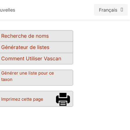
uvelles
Français
Recherche de noms
Générateur de listes
Comment Utiliser Vascan
Générer une liste pour ce
taxon
Imprimez cette page