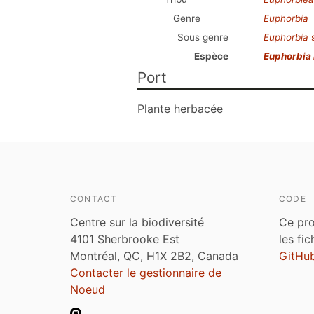
Genre
Euphorbia
Sous genre
Euphorbia
Espèce
Euphorbia 
Port
Plante herbacée
CONTACT
CODE
Centre sur la biodiversité
Ce pro
4101 Sherbrooke Est
les fi
Montréal, QC, H1X 2B2, Canada
GitHu
Contacter le gestionnaire de
Noeud