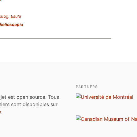
subg.
Esula
helioscopia
PARTNERS
jet est open source. Tous
chiers sont disponibles sur
b
.