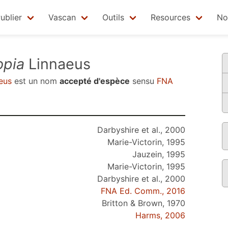
ublier
Vascan
Outils
Resources
No
opia
Linnaeus
eus
est un nom
accepté d'espèce
sensu
FNA
Darbyshire et al., 2000
Marie-Victorin, 1995
Jauzein, 1995
Marie-Victorin, 1995
Darbyshire et al., 2000
FNA Ed. Comm., 2016
Britton & Brown, 1970
Harms, 2006