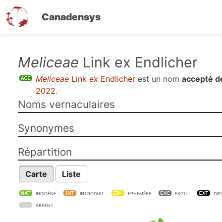
Canadensys
Aller
Meliceae
Link ex Endlicher
au
Meliceae
Link ex Endlicher
est un nom
accepté de
contenu
2022
.
principal
Noms vernaculaires
Synonymes
Répartition
Carte
Liste
INDIGÈNE
INTRODUIT
EPHEMÈRE
EXCLU
DIS
ABSENT