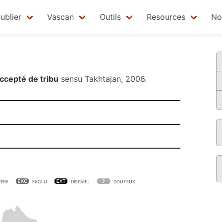
ublier
Vascan
Outils
Resources
No
ccepté de tribu
sensu
Takhtajan, 2006
.
ÈRE
EXCLU
DISPARU
DOUTEUX