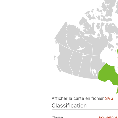
Afficher la carte en fichier
SVG
.
Classification
Classe
Equisetops