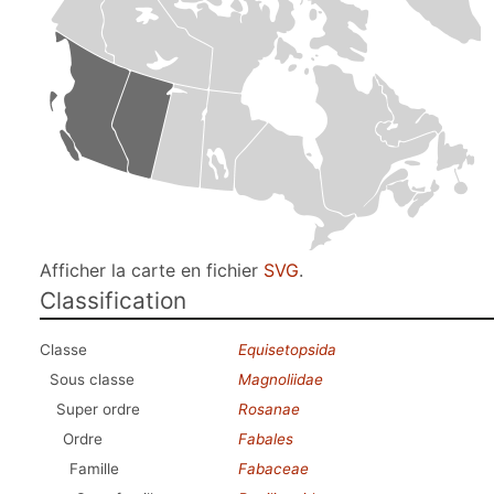
Afficher la carte en fichier
SVG
.
Classification
Classe
Equisetopsida
Sous classe
Magnoliidae
Super ordre
Rosanae
Ordre
Fabales
Famille
Fabaceae