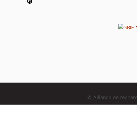
© Alliance de reche