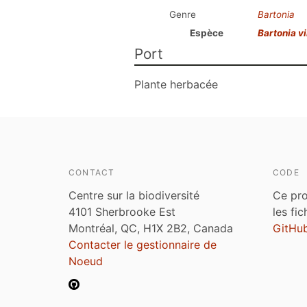
Genre
Bartonia
Espèce
Bartonia v
Port
Plante herbacée
CONTACT
CODE
Centre sur la biodiversité
Ce pro
4101 Sherbrooke Est
les fi
Montréal, QC, H1X 2B2, Canada
GitHu
Contacter le gestionnaire de
Noeud