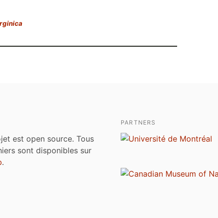
irginica
PARTNERS
jet est open source. Tous
chiers sont disponibles sur
b
.