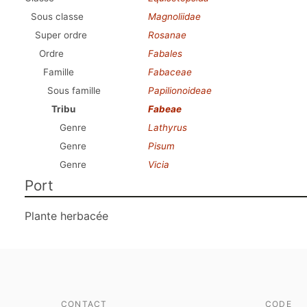
Sous classe
Magnoliidae
Super ordre
Rosanae
Ordre
Fabales
Famille
Fabaceae
Sous famille
Papilionoideae
Tribu
Fabeae
Genre
Lathyrus
Genre
Pisum
Genre
Vicia
Port
Plante herbacée
CONTACT
CODE