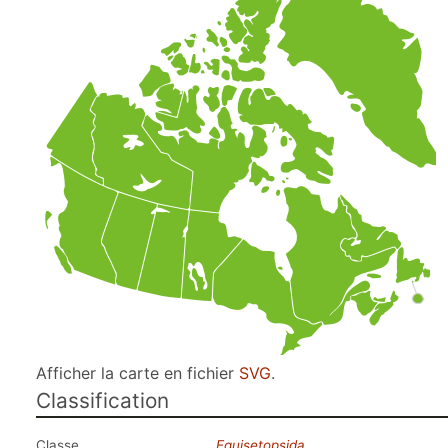
Afficher la carte en fichier
SVG
.
Classification
Classe
Equisetopsida