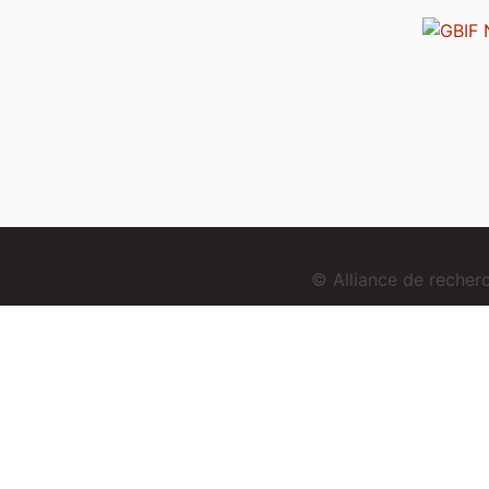
© Alliance de reche