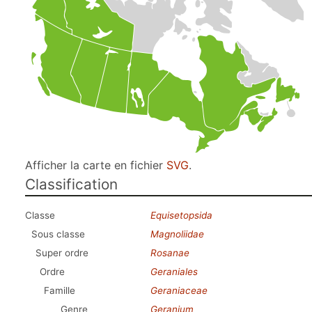
Afficher la carte en fichier
SVG
.
Classification
Classe
Equisetopsida
Sous classe
Magnoliidae
Super ordre
Rosanae
Ordre
Geraniales
Famille
Geraniaceae
Genre
Geranium