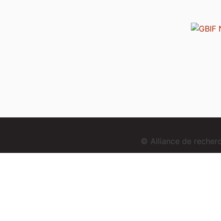
© Alliance de reche