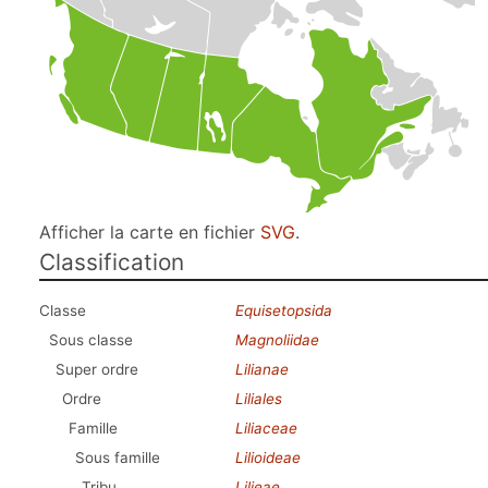
Afficher la carte en fichier
SVG
.
Classification
Classe
Equisetopsida
Sous classe
Magnoliidae
Super ordre
Lilianae
Ordre
Liliales
Famille
Liliaceae
Sous famille
Lilioideae
Tribu
Lilieae