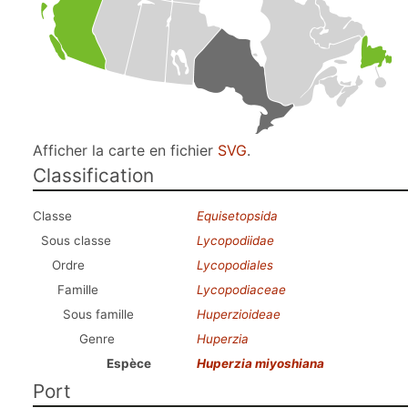
Afficher la carte en fichier
SVG
.
Classification
Classe
Equisetopsida
Sous classe
Lycopodiidae
Ordre
Lycopodiales
Famille
Lycopodiaceae
Sous famille
Huperzioideae
Genre
Huperzia
Espèce
Huperzia miyoshiana
Port