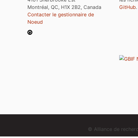
Montréal, QC, H1X 2B2, Canada
GitHub
.
Contacter le gestionnaire de
Noeud
© Alliance de reche