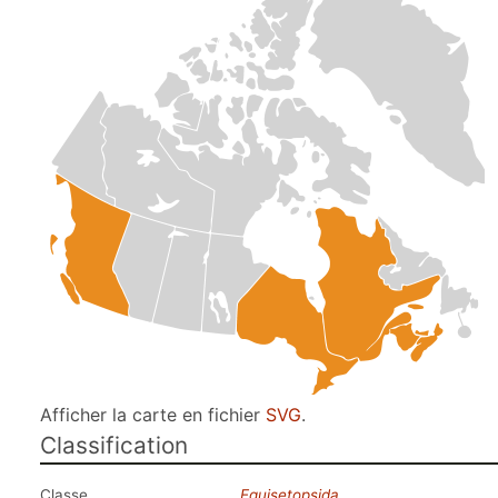
Afficher la carte en fichier
SVG
.
Classification
Classe
Equisetopsida