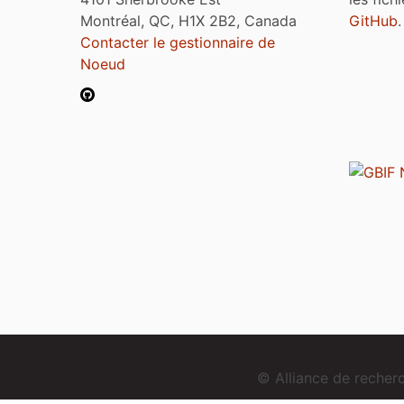
Montréal, QC, H1X 2B2, Canada
GitHub
.
Contacter le gestionnaire de
Noeud
© Alliance de reche