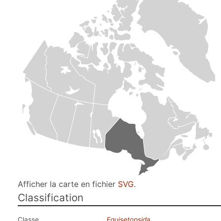
Afficher la carte en fichier
SVG
.
Classification
Classe
Equisetopsida