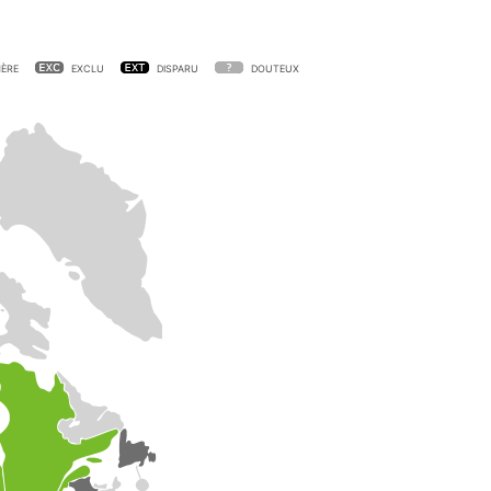
ÈRE
EXCLU
DISPARU
DOUTEUX