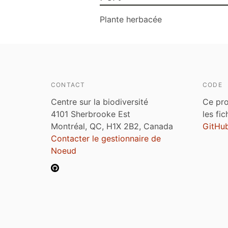
Plante herbacée
CONTACT
CODE
Centre sur la biodiversité
Ce pro
4101 Sherbrooke Est
les fi
Montréal, QC, H1X 2B2, Canada
GitHu
Contacter le gestionnaire de
Noeud