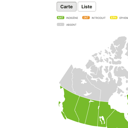
Carte
Liste
INDIGÈNE
INTRODUIT
EPHEM
ABSENT