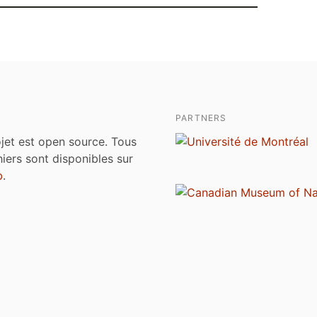
PARTNERS
jet est open source. Tous
chiers sont disponibles sur
b
.