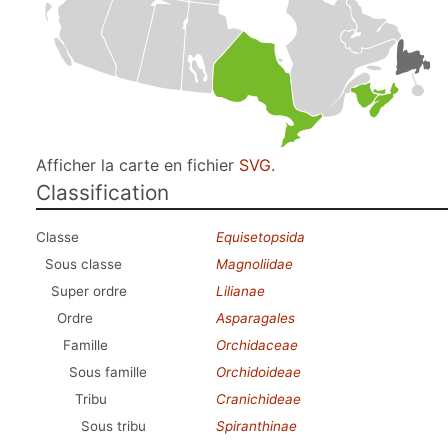
Afficher la carte en fichier
SVG
.
Classification
Classe
Equisetopsida
Sous classe
Magnoliidae
Super ordre
Lilianae
Ordre
Asparagales
Famille
Orchidaceae
Sous famille
Orchidoideae
Tribu
Cranichideae
Sous tribu
Spiranthinae