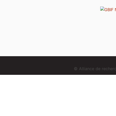
© Alliance de reche