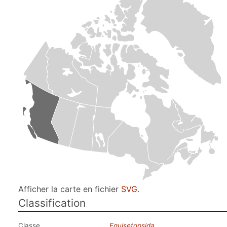
Afficher la carte en fichier
SVG
.
Classification
Classe
Equisetopsida