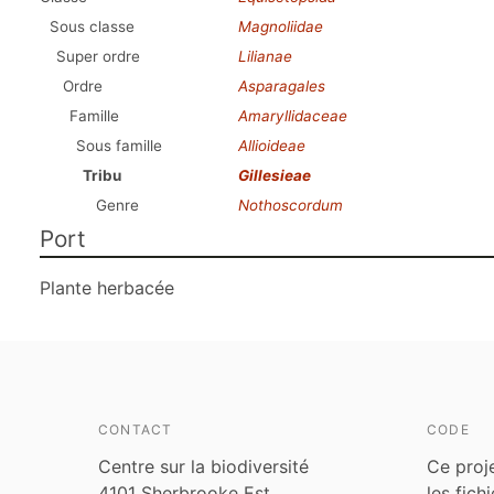
Sous classe
Magnoliidae
Super ordre
Lilianae
Ordre
Asparagales
Famille
Amaryllidaceae
Sous famille
Allioideae
Tribu
Gillesieae
Genre
Nothoscordum
Port
Plante herbacée
CONTACT
CODE
Centre sur la biodiversité
Ce proj
4101 Sherbrooke Est
les fich