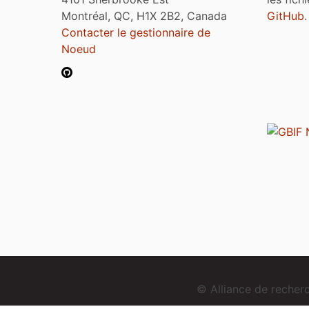
Montréal, QC, H1X 2B2, Canada
GitHub
.
Contacter le gestionnaire de
Noeud
© Alliance de reche