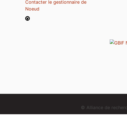
Contacter le gestionnaire de
Noeud
© Alliance de reche