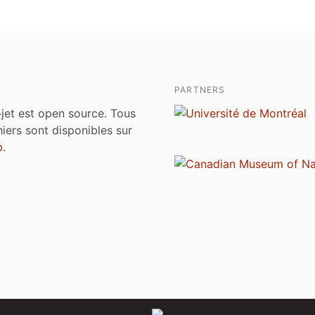
PARTNERS
jet est open source. Tous
chiers sont disponibles sur
b
.