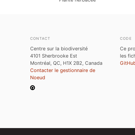
CONTACT
CODE
Centre sur la biodiversité
Ce pro
4101 Sherbrooke Est
les fi
Montréal, QC, H1X 2B2, Canada
GitHu
Contacter le gestionnaire de
Noeud