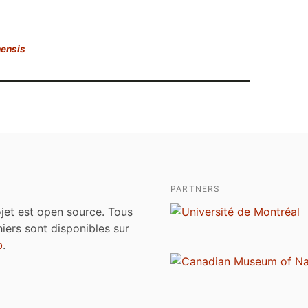
hensis
PARTNERS
jet est open source. Tous
chiers sont disponibles sur
b
.