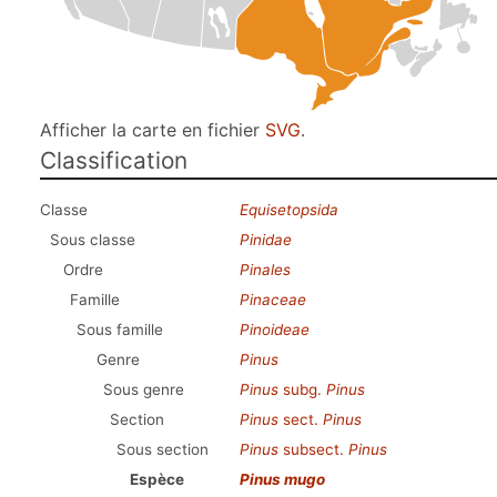
Afficher la carte en fichier
SVG
.
Classification
Classe
Equisetopsida
Sous classe
Pinidae
Ordre
Pinales
Famille
Pinaceae
Sous famille
Pinoideae
Genre
Pinus
Sous genre
Pinus
subg.
Pinus
Section
Pinus
sect.
Pinus
Sous section
Pinus
subsect.
Pinus
Espèce
Pinus mugo