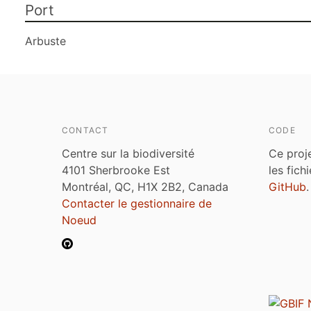
Port
Arbuste
CONTACT
CODE
Centre sur la biodiversité
Ce proj
4101 Sherbrooke Est
les fich
Montréal, QC, H1X 2B2, Canada
GitHub
.
Contacter le gestionnaire de
Noeud