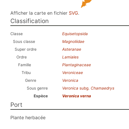
Afficher la carte en fichier
SVG
.
Classification
Classe
Equisetopsida
Sous classe
Magnoliidae
Super ordre
Asteranae
Ordre
Lamiales
Famille
Plantaginaceae
Tribu
Veroniceae
Genre
Veronica
Sous genre
Veronica
subg.
Chamaedrys
Espèce
Veronica verna
Port
Plante herbacée