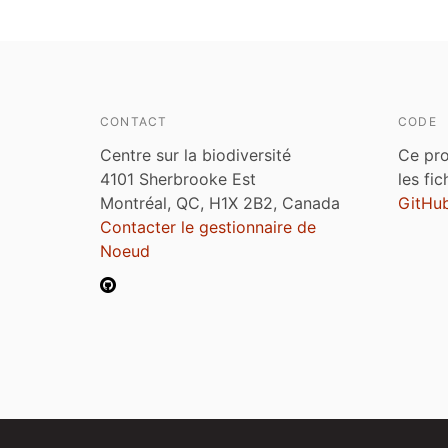
CONTACT
CODE
Centre sur la biodiversité
Ce pro
4101 Sherbrooke Est
les fi
Montréal, QC, H1X 2B2, Canada
GitHu
Contacter le gestionnaire de
Noeud