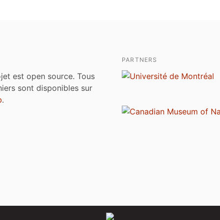
PARTNERS
jet est open source. Tous
chiers sont disponibles sur
b
.