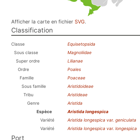
Afficher la carte en fichier
SVG
.
Classification
Classe
Equisetopsida
Sous classe
Magnoliidae
Super ordre
Lilianae
Ordre
Poales
Famille
Poaceae
Sous famille
Aristidoideae
Tribu
Aristideae
Genre
Aristida
Espèce
Aristida longespica
Variété
Aristida longespica
var.
geniculata
Variété
Aristida longespica
var.
longespica
Port