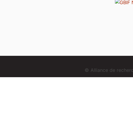
© Alliance de reche