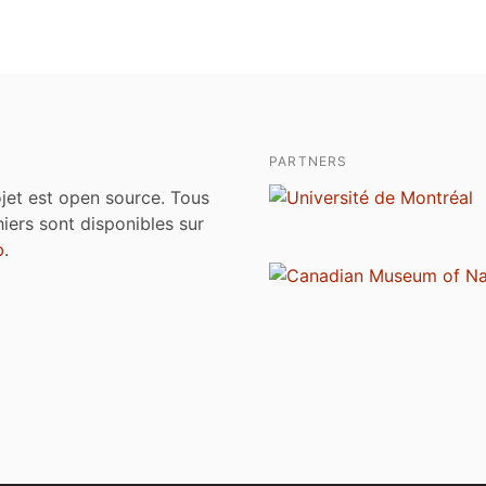
PARTNERS
jet est open source. Tous
chiers sont disponibles sur
b
.