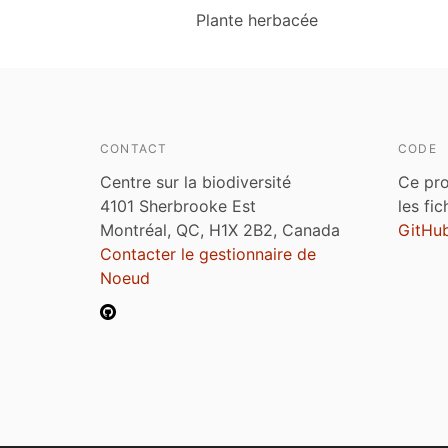
Plante herbacée
CONTACT
CODE
Centre sur la biodiversité
Ce pro
4101 Sherbrooke Est
les fi
Montréal, QC, H1X 2B2, Canada
GitHu
Contacter le gestionnaire de
Noeud