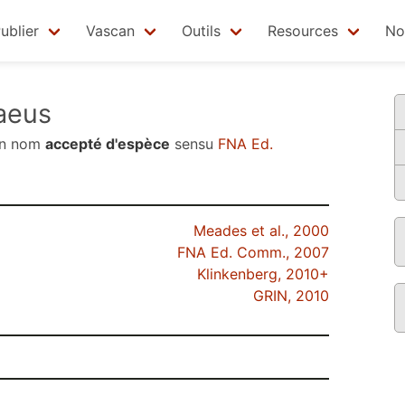
ublier
Vascan
Outils
Resources
No
aeus
un nom
accepté d'espèce
sensu
FNA Ed.
Meades et al., 2000
FNA Ed. Comm., 2007
Klinkenberg, 2010+
GRIN, 2010