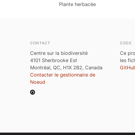
Plante herbacée
CONTACT
CODE
Centre sur la biodiversité
Ce pro
4101 Sherbrooke Est
les fi
Montréal, QC, H1X 2B2, Canada
GitHu
Contacter le gestionnaire de
Noeud