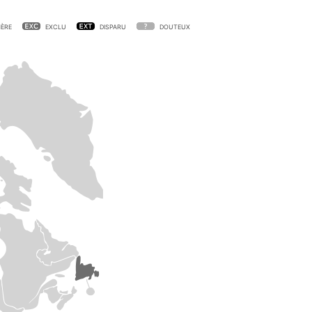
ÈRE
EXCLU
DISPARU
DOUTEUX