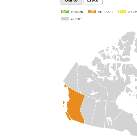
INDIGÈNE
INTRODUIT
EPHEM
ABSENT