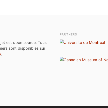
PARTNERS
jet est open source. Tous
chiers sont disponibles sur
b
.