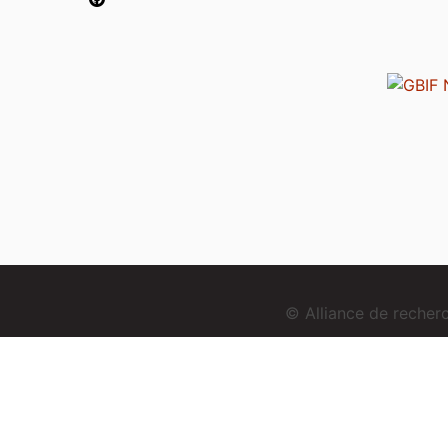
© Alliance de reche