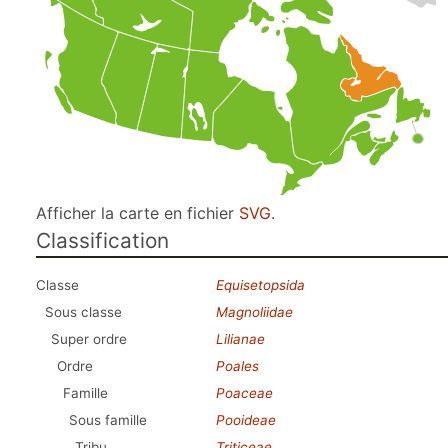
Afficher la carte en fichier
SVG
.
Classification
Classe
Equisetopsida
Sous classe
Magnoliidae
Super ordre
Lilianae
Ordre
Poales
Famille
Poaceae
Sous famille
Pooideae
Tribu
Triticeae