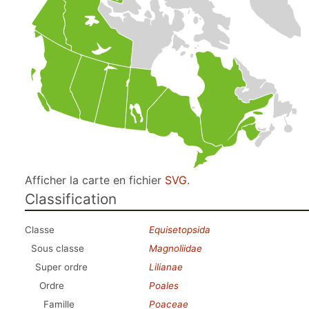
Afficher la carte en fichier
SVG
.
Classification
Classe
Equisetopsida
Sous classe
Magnoliidae
Super ordre
Lilianae
Ordre
Poales
Famille
Poaceae