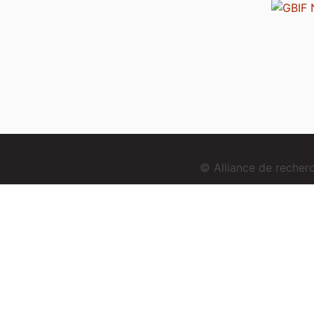
© Alliance de reche